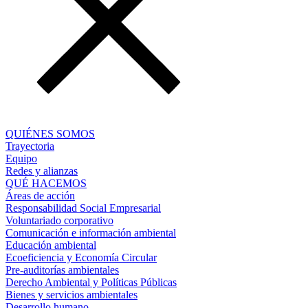
QUIÉNES SOMOS
Trayectoria
Equipo
Redes y alianzas
QUÉ HACEMOS
Áreas de acción
Responsabilidad Social Empresarial
Voluntariado corporativo
Comunicación e información ambiental
Educación ambiental
Ecoeficiencia y Economía Circular
Pre-auditorías ambientales
Derecho Ambiental y Políticas Públicas
Bienes y servicios ambientales
Desarrollo humano