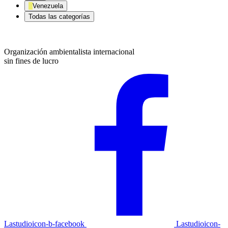
Venezuela
Todas las categorías
Organización ambientalista internacional
sin fines de lucro
Lastudioicon-b-facebook
Lastudioicon-