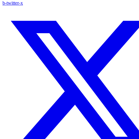
b-twitter-x