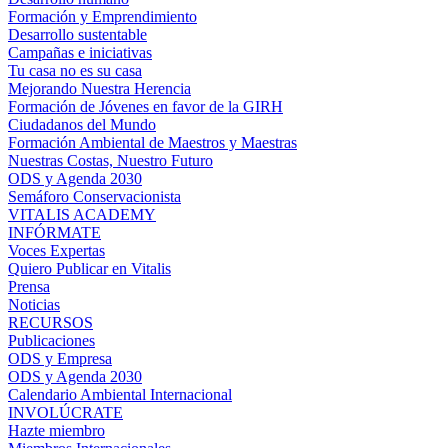
Formación y Emprendimiento
Desarrollo sustentable
Campañas e iniciativas
Tu casa no es su casa
Mejorando Nuestra Herencia
Formación de Jóvenes en favor de la GIRH
Ciudadanos del Mundo
Formación Ambiental de Maestros y Maestras
Nuestras Costas, Nuestro Futuro
ODS y Agenda 2030
Semáforo Conservacionista
VITALIS ACADEMY
INFÓRMATE
Voces Expertas
Quiero Publicar en Vitalis
Prensa
Noticias
RECURSOS
Publicaciones
ODS y Empresa
ODS y Agenda 2030
Calendario Ambiental Internacional
INVOLÚCRATE
Hazte miembro