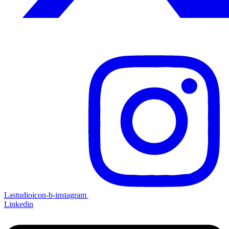
Lastudioicon-b-instagram
Linkedin