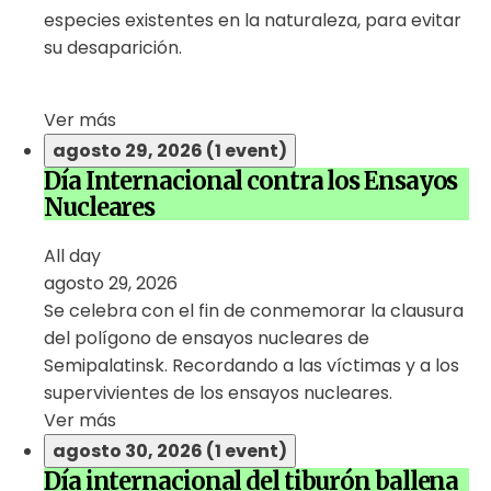
especies existentes en la naturaleza, para evitar
su desaparición.
Ver más
agosto 29, 2026
(1 event)
Día Internacional contra los Ensayos
Nucleares
All day
agosto 29, 2026
Se celebra con el fin de conmemorar la clausura
del polígono de ensayos nucleares de
Semipalatinsk. Recordando a las víctimas y a los
supervivientes de los ensayos nucleares.
Ver más
agosto 30, 2026
(1 event)
Día internacional del tiburón ballena