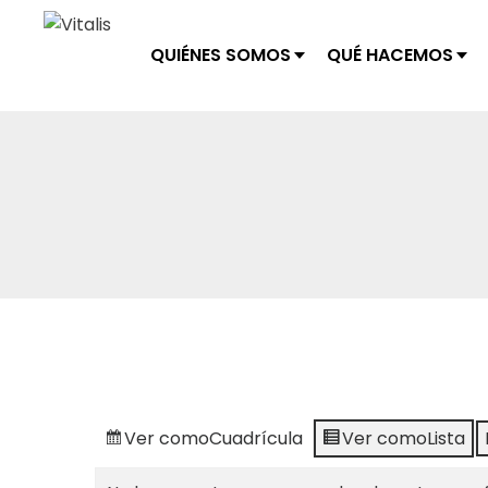
QUIÉNES SOMOS
QUÉ HACEMOS
Ver como
Cuadrícula
Ver como
Lista