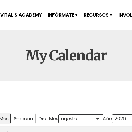
VITALIS ACADEMY
INFÓRMATE
RECURSOS
INVO
My Calendar
Mes
Semana
Día
Mes
Año