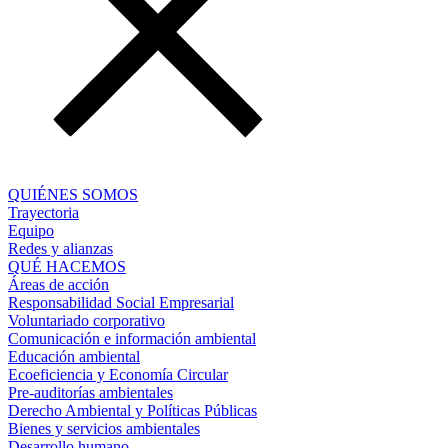
QUIÉNES SOMOS
Trayectoria
Equipo
Redes y alianzas
QUÉ HACEMOS
Áreas de acción
Responsabilidad Social Empresarial
Voluntariado corporativo
Comunicación e información ambiental
Educación ambiental
Ecoeficiencia y Economía Circular
Pre-auditorías ambientales
Derecho Ambiental y Políticas Públicas
Bienes y servicios ambientales
Desarrollo humano