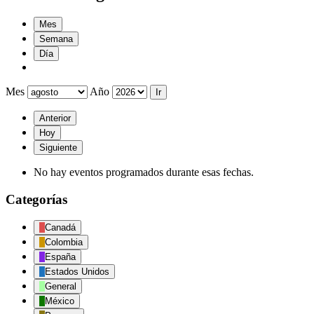
Mes
Semana
Día
Mes
Año
Anterior
Hoy
Siguiente
No hay eventos programados durante esas fechas.
Categorías
Canadá
Colombia
España
Estados Unidos
General
México