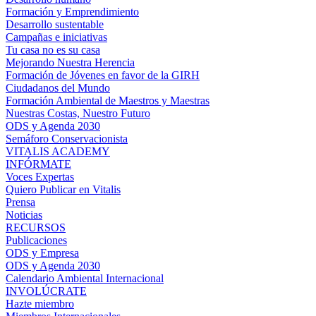
Formación y Emprendimiento
Desarrollo sustentable
Campañas e iniciativas
Tu casa no es su casa
Mejorando Nuestra Herencia
Formación de Jóvenes en favor de la GIRH
Ciudadanos del Mundo
Formación Ambiental de Maestros y Maestras
Nuestras Costas, Nuestro Futuro
ODS y Agenda 2030
Semáforo Conservacionista
VITALIS ACADEMY
INFÓRMATE
Voces Expertas
Quiero Publicar en Vitalis
Prensa
Noticias
RECURSOS
Publicaciones
ODS y Empresa
ODS y Agenda 2030
Calendario Ambiental Internacional
INVOLÚCRATE
Hazte miembro