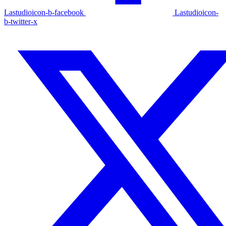
Lastudioicon-b-facebook
Lastudioicon-
b-twitter-x